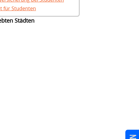
t für Studenten
iebten Städten