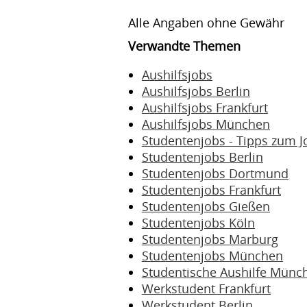
Alle Angaben ohne Gewähr
Verwandte Themen
Aushilfsjobs
Aushilfsjobs Berlin
Aushilfsjobs Frankfurt
Aushilfsjobs München
Studentenjobs - Tipps zum J
Studentenjobs Berlin
Studentenjobs Dortmund
Studentenjobs Frankfurt
Studentenjobs Gießen
Studentenjobs Köln
Studentenjobs Marburg
Studentenjobs München
Studentische Aushilfe Münc
Werkstudent Frankfurt
Werkstudent Berlin