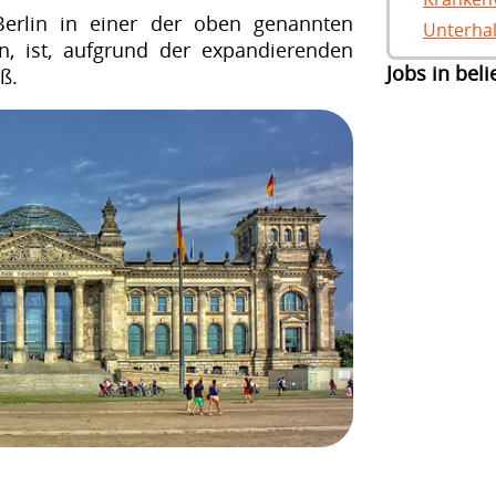
Berlin in einer der oben genannten
Unterhal
n, ist, aufgrund der expandierenden
Jobs in bel
ß.