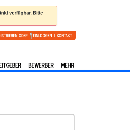
gistrieren oder
Einloggen
Kontakt
EITGEBER
BEWERBER
MEHR