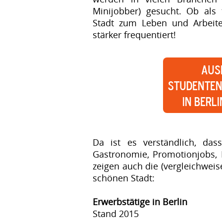
Minijobber) gesucht. Ob als t
Stadt zum Leben und Arbeite
stärker frequentiert!
Aus
Studenten
in Berl
Da ist es verständlich, das
Gastronomie, Promotionjobs, 
zeigen auch die (vergleichweis
schönen Stadt:
Erwerbstätige in Berlin
Stand 2015