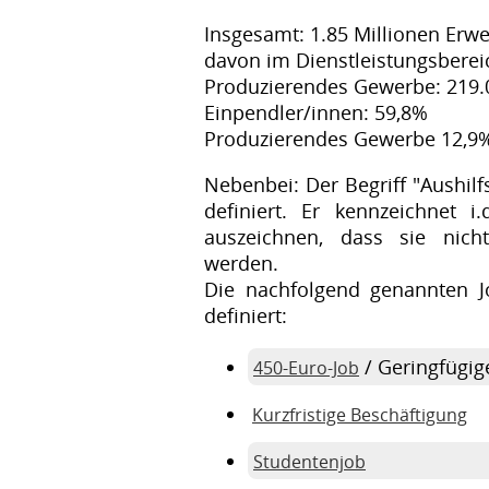
Insgesamt: 1.85 Millionen Erwe
davon im Dienstleistungsbereic
Produzierendes Gewerbe: 219.0
Einpendler/innen: 59,8%
Produzierendes Gewerbe 12,9
Nebenbei: Der Begriff "Aushilfs
definiert. Er kennzeichnet i
auszeichnen, dass sie nich
werden.
Die nachfolgend genannten J
definiert:
/ Geringfügig
450-Euro-Job
Kurzfristige Beschäftigung
Studentenjob