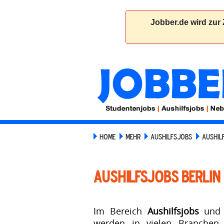
HOME
MEHR
AUSHILFSJOBS
AUSHIL
Aushilfsjobs Berlin
Im Bereich
Aushilfsjobs
und 
werden in vielen Branchen n