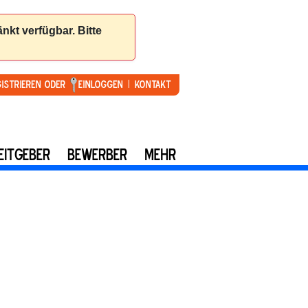
gistrieren oder
Einloggen
Kontakt
EITGEBER
BEWERBER
MEHR