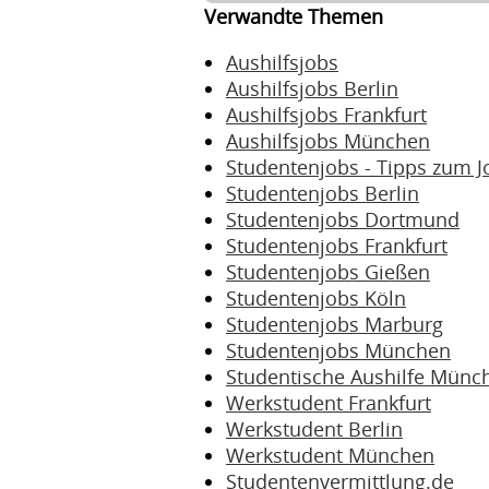
Verwandte Themen
Aushilfsjobs
Aushilfsjobs Berlin
Aushilfsjobs Frankfurt
Aushilfsjobs München
Studentenjobs - Tipps zum J
Studentenjobs Berlin
Studentenjobs Dortmund
Studentenjobs Frankfurt
Studentenjobs Gießen
Studentenjobs Köln
Studentenjobs Marburg
Studentenjobs München
Studentische Aushilfe Münc
Werkstudent Frankfurt
Werkstudent Berlin
Werkstudent München
Studentenvermittlung.de