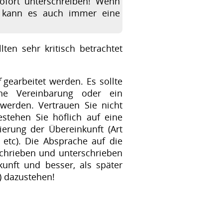
ofort unterschreiben! Wenn
t, kann es auch immer eine
ten sehr kritisch betrachtet
gearbeitet werden. Es sollte
che Vereinbarung oder ein
t werden. Vertrauen Sie nicht
tehen Sie höflich auf eine
lierung der Übereinkunft (Art
 etc). Die Absprache auf die
schrieben und unterschrieben
kunft und besser, als später
) dazustehen!