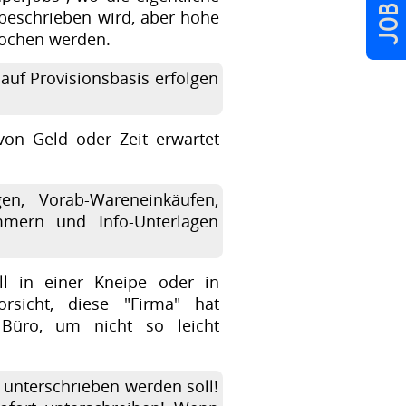
 beschrieben wird, aber hohe
rochen werden.
auf Provisionsbasis erfolgen
von Geld oder Zeit erwartet
gen, Vorab-Wareneinkäufen,
ummern und Info-Unterlagen
ll in einer Kneipe oder in
orsicht, diese "Firma" hat
s Büro, um nicht so leicht
 unterschrieben werden soll!