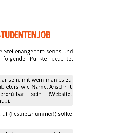
/Studentenjob
lle Stellenangebote seriös und
h folgende Punkte beachtet
lar sein, mit wem man es zu
bieters, wie Name, Anschrift
rprüfbar sein (Website,
...).
ruf (Festnetznummer!) sollte