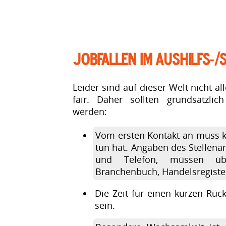
Jobfallen im Aushilfs-
Leider sind auf dieser Welt nicht a
fair. Daher sollten grundsätzlic
werden:
Vom ersten Kontakt an muss k
tun hat. Angaben des Stellenan
und Telefon, müssen übe
Branchenbuch, Handelsregister,
Die Zeit für einen kurzen Rück
sein.