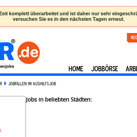
Re
HOME
JOBBÖRSE
ARB
R
JOBFALLEN IM AUSHILFSJOB
Jobs in beliebten Städten:
n