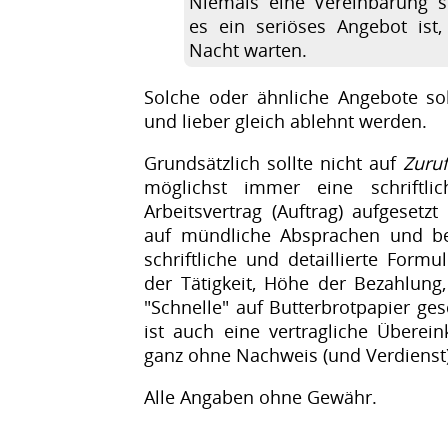
Niemals eine Vereinbarung s
es ein seriöses Angebot is
Nacht warten.
Solche oder ähnliche Angebote soll
und lieber gleich ablehnt werden.
Grundsätzlich sollte nicht auf
Zuruf
möglichst immer eine schriftli
Arbeitsvertrag (Auftrag) aufgesetz
auf mündliche Absprachen und bes
schriftliche und detaillierte Formu
der Tätigkeit, Höhe der Bezahlung,
"Schnelle" auf Butterbrotpapier ge
ist auch eine vertragliche Überein
ganz ohne Nachweis (und Verdienst
Alle Angaben ohne Gewähr.