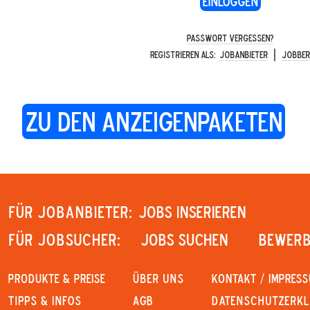
Passwort vergessen?
|
Registrieren als:
Jobanbieter
Jobbe
zu den Anzeigenpaketen
Für Jobanbieter:
JOBS INSERIEREN
Für Jobsucher:
JOBS SUCHEN
Bewerb
PRODUKTE & PREISE
Über uns
KONTAKT / IMPRES
Tipps & Infos
AGB
Datenschutzerk