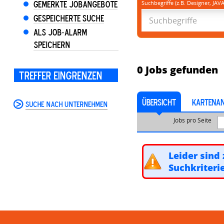
Gemerkte Jobangebote
Suchbegriffe (z.B. Designer, JAVA
Gespeicherte Suche
Als Job-Alarm
speichern
0
Jobs gefunden
Treffer eingrenzen
ÜBERSICHT
KARTENAN
Suche nach Unternehmen
Jobs pro Seite
Leider sind 
Suchkriteri