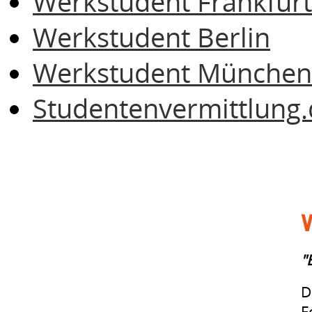
Werkstudent Frankfurt
Werkstudent Berlin
Werkstudent München
Studentenvermittlung.
V
"
D
F