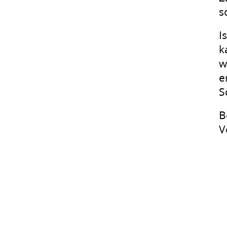
s
I
k
w
e
S
B
V