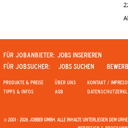
2
A
Für Jobanbieter:
JOBS INSERIEREN
Für Jobsucher:
JOBS SUCHEN
Bewerb
PRODUKTE & PREISE
Über uns
KONTAKT / IMPRES
Tipps & Infos
AGB
Datenschutzerk
© 2001 - 2026 JOBBER GmbH. Alle Inhalte unterliegen dem Urh
Webdesign & Programmi