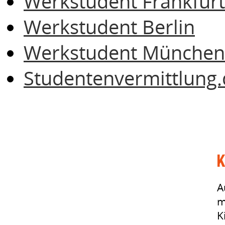
Werkstudent Frankfurt
Werkstudent Berlin
Werkstudent München
Studentenvermittlung.
K
A
m
K