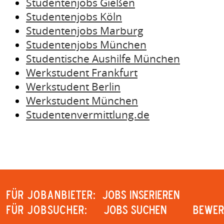
Studentenjobs Gießen
Studentenjobs Köln
Studentenjobs Marburg
Studentenjobs München
Studentische Aushilfe München
Werkstudent Frankfurt
Werkstudent Berlin
Werkstudent München
Studentenvermittlung.de
Für Jobanbieter:
JOBS INSERIEREN
Für Jobsucher:
JOBS SUCHEN
Bewer