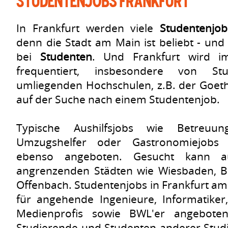
Studentenjobs Frankfurt
In Frankfurt werden viele
Studentenjob
denn die Stadt am Main ist beliebt - und
bei
Studenten
. Und Frankfurt wird i
frequentiert, insbesondere von St
umliegenden Hochschulen, z.B. der Goethe
auf der Suche nach einem Studentenjob.
Typische Aushilfsjobs wie Betreuung
Umzugshelfer oder Gastronomiejobs 
ebenso angeboten. Gesucht kann 
angrenzenden Städten wie Wiesbaden, 
Offenbach. Studentenjobs in Frankfurt a
für angehende Ingenieure, Informatike
Medienprofis sowie BWL'er angeboten
Studierende und Studenten anderer Stud