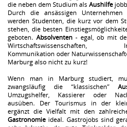
die neben dem Studium als
Aushilfe
jobb
Durch die ansässigen Unternehmen
werden Studenten, die kurz vor dem St
stehen, die besten Einstiegsmöglichkeit
geboten.
Absolventen
- egal, ob mit d
Wirtschaftswissenschaften, Ing
Kommunikation oder Naturwissenschaft
Marburg also nicht zu kurz!
Wenn man in Marburg studiert, m
zwangsläufig die “klassischen”
Aus
Umzugshelfer, Kassierer oder Nachh
ausüben. Der Tourismus in der klei
ergänzt die Vielfalt mit den zahlreic
Gastronomie
ideal. Gastrojobs sind ge