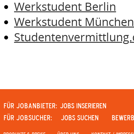
Werkstudent Berlin
Werkstudent München
Studentenvermittlung.
Für Jobanbieter:
JOBS INSERIEREN
Für Jobsucher:
JOBS SUCHEN
Bewerb