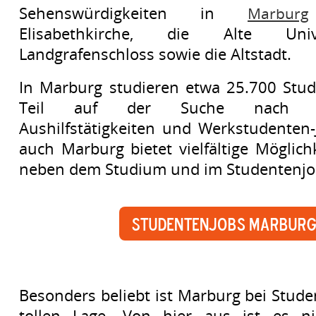
Sehenswürdigkeiten in
Marburg
Elisabethkirche, die Alte Univ
Landgrafenschloss sowie die Altstadt.
In Marburg studieren etwa 25.700 Stud
Teil auf der Suche nach Stu
Aushilfstätigkeiten und Werkstudenten-
auch Marburg bietet vielfältige Möglic
neben dem Studium und im Studentenjob
Studentenjobs Marburg
Besonders beliebt ist Marburg bei Stud
tollen Lage. Von hier aus ist es n