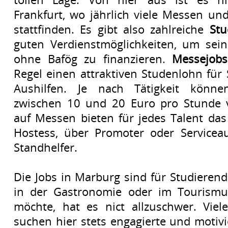
Frankfurt, wo jährlich viele Messen un
stattfinden. Es gibt also zahlreiche
Stu
guten Verdienstmöglichkeiten, um sei
ohne Bafög zu finanzieren.
Messejobs
Regel einen attraktiven Studenlohn für
Aushilfen. Je nach Tätigkeit könne
zwischen 10 und 20 Euro pro Stunde v
auf Messen bieten für jedes Talent da
Hostess, über Promoter oder Serviceau
Standhelfer.
Die Jobs in Marburg sind für Studierende
in der Gastronomie oder im Tourismu
möchte, hat es nict allzuschwer. Vie
suchen hier stets engagierte und motivi