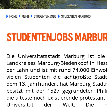
HOME
MEHR
STUDENTENJOBS
STUDENTEN MARBURG
Studentenjobs Marbu
Die Universitätsstadt Marburg ist die
Landkreises Marburg-Biedenkopf in Hesse
der Lahn und ist mit rund 74.000 Einw
vielen Studenten die achtgrößte Stadt
dem 13. Jahrhundert hat Marburg Stadt
besitzt mit der 1527 gegründeten Phili
die älteste noch existierende protestan
Universität der Welt. Die her