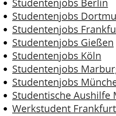
Studentenjobs Berlin
Studentenjobs Dortm
Studentenjobs Frankfu
Studentenjobs Gießen
Studentenjobs Köln
Studentenjobs Marbur
Studentenjobs Münch
Studentische Aushilf
Werkstudent Frankfurt