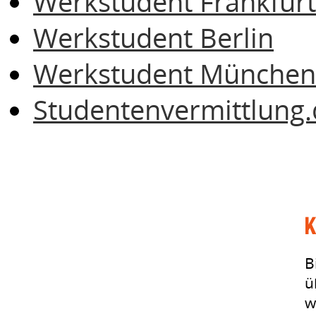
Werkstudent Frankfurt
Werkstudent Berlin
Werkstudent München
Studentenvermittlung.
K
B
ü
w