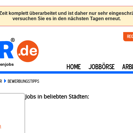
Re
HOME
JOBBÖRSE
ARB
R
BEWERBUNGSTIPPS
Jobs in beliebten Städten:
n