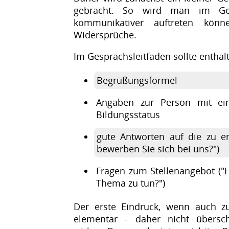
gebracht. So wird man im Ges
kommunikativer auftreten kön
Widersprüche.
Im Gesprächsleitfaden sollte enthalt
Begrüßungsformel
Angaben zur Person mit ei
Bildungsstatus
gute Antworten auf die zu 
bewerben Sie sich bei uns?")
Fragen zum Stellenangebot ("H
Thema zu tun?")
Der erste Eindruck, wenn auch zu
elementar - daher nicht übersc