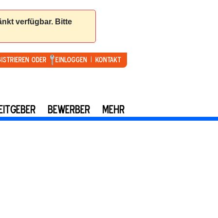
gistrieren oder
Einloggen
Kontakt
EITGEBER
BEWERBER
MEHR