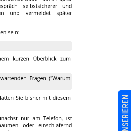
präch selbstsicherer und
nen und vermeidet später
en sein:
nem kurzen Überblick zum
erwartenden Fragen ("Warum
atten Sie bisher mit diesem
Job inserieren
nächst nur am Telefon, ist
häumen oder einschläfernd