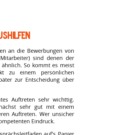
ushilfen
men an die Bewerbungen von
 Mitarbeiter) sind denen der
r ähnlich. So kommt es meist
kt zu einem persönlichen
päter zur Entscheidung über
es Auftreten sehr wichttig.
nächst sehr gut mit einem
eren Auftreten. Wer unsicher
kompetenten Eindruck.
sprächsleitfaden auf's Papier