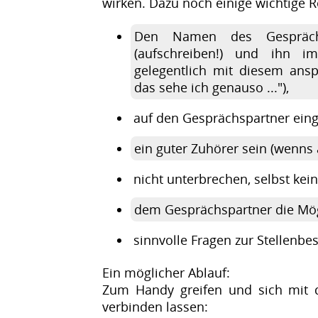
wirken. Dazu noch einige wichtige R
Den Namen des Gesprächs
(aufschreiben!) und ihn i
gelegentlich mit diesem ansp
das sehe ich genauso ..."),
auf den Gesprächspartner ein
ein guter Zuhörer sein (wenns a
nicht unterbrechen, selbst kei
dem Gesprächspartner die Mög
sinnvolle Fragen zur Stellenbe
Ein möglicher Ablauf:
Zum Handy greifen und sich mit d
verbinden lassen: