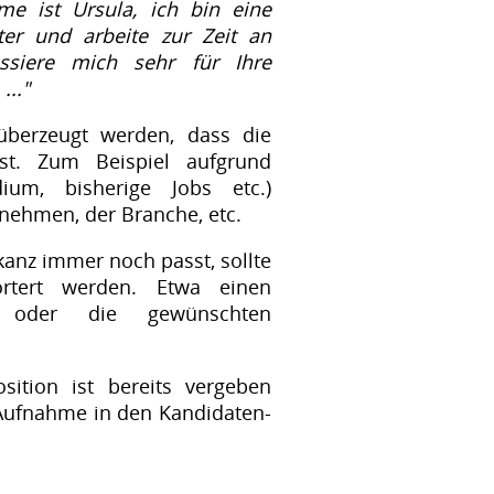
e ist Ursula, ich bin eine
er und arbeite zur Zeit an
essiere mich sehr für Ihre
..."
überzeugt werden, dass die
st. Zum Beispiel aufgrund
dium, bisherige Jobs etc.)
nehmen, der Branche, etc.
kanz immer noch passt, sollte
örtert werden. Etwa einen
n oder die gewünschten
ition ist bereits vergeben
e Aufnahme in den Kandidaten-