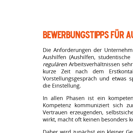
Bewerbungstipps für A
Die Anforderungen der Unterneh
Aushilfen (Aushilfen, studentische
regulären
Arbeitsverhältnissen seh
kurze Zeit nach dem Erstkonta
Vorstellungsgespräch und etwas s
die Einstellung.
In allen Phasen ist ein kompetent
Kompetenz kommuniziert sich zu
Vertrauen erzeugenden, selbstsich
wirkt, macht oft keinen besonders 
Daher wird zunächst ein kleiner Ge