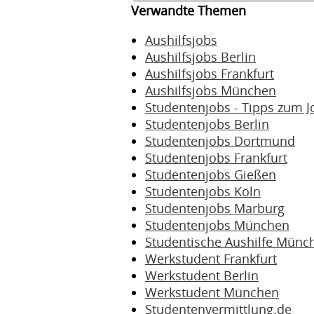
Verwandte Themen
Aushilfsjobs
Aushilfsjobs Berlin
Aushilfsjobs Frankfurt
Aushilfsjobs München
Studentenjobs - Tipps zum J
Studentenjobs Berlin
Studentenjobs Dortmund
Studentenjobs Frankfurt
Studentenjobs Gießen
Studentenjobs Köln
Studentenjobs Marburg
Studentenjobs München
Studentische Aushilfe Münc
Werkstudent Frankfurt
Werkstudent Berlin
Werkstudent München
Studentenvermittlung.de