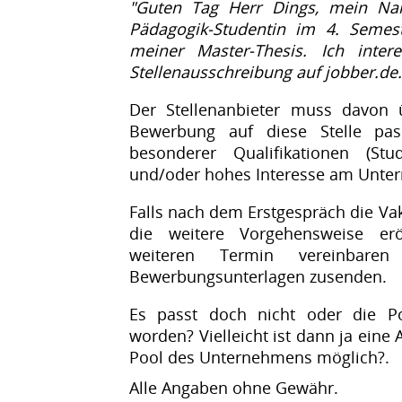
"Guten Tag Herr Dings, mein Nam
Pädagogik-Studentin im 4. Semest
meiner Master-Thesis. Ich inter
Stellenausschreibung auf jobber.de. 
Der Stellenanbieter muss davon 
Bewerbung auf diese Stelle pas
besonderer Qualifikationen (Stu
und/oder hohes Interesse am Unter
Falls nach dem Erstgespräch die Va
die weitere Vorgehensweise er
weiteren Termin vereinbare
Bewerbungsunterlagen zusenden.
Es passt doch nicht oder die Pos
worden? Vielleicht ist dann ja ein
Pool des Unternehmens möglich?.
Alle Angaben ohne Gewähr.