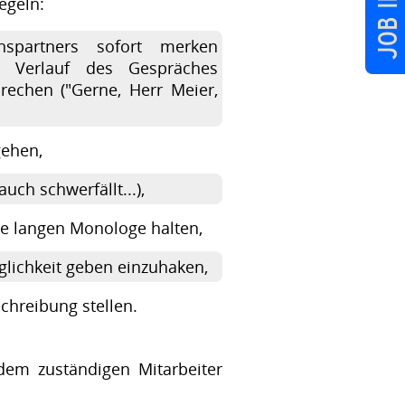
egeln:
partners sofort merken
m Verlauf des Gespräches
rechen ("Gerne, Herr Meier,
gehen,
uch schwerfällt...),
ne langen Monologe halten,
lichkeit geben einzuhaken,
schreibung stellen.
em zuständigen Mitarbeiter