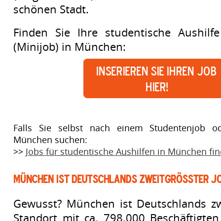
schönen Stadt.
Finden Sie Ihre studentische Aushilfe
(Minijob) in München:
Inserieren Sie Ihren Job
hier!
Falls Sie selbst nach einem Studentenjob od
München suchen:
>>
Jobs für studentische Aushilfen in München fi
München ist Deutschlands zweitgrößter J
Gewusst? München ist Deutschlands zwe
Standort mit ca. 798.000 Beschäftigten