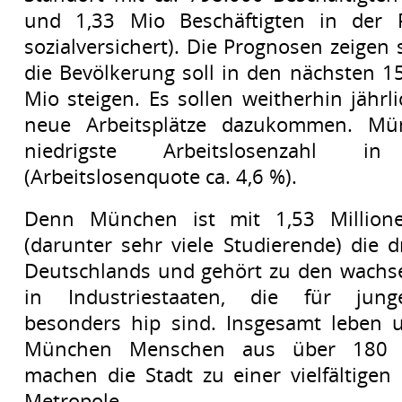
und 1,33 Mio Beschäftigten in der R
sozialversichert). Die Prognosen zeigen 
die Bevölkerung soll in den nächsten 15
Mio steigen. Es sollen weitherhin jährl
neue Arbeitsplätze dazukommen. Mü
niedrigste Arbeitslosenzahl in
(Arbeitslosenquote ca. 4,6 %).
Denn München ist mit 1,53 Million
(darunter sehr viele Studierende) die d
Deutschlands und gehört zu den wachse
in Industriestaaten, die für jun
besonders hip sind. Insgesamt leben u
München Menschen aus über 180 
machen die Stadt zu einer vielfältigen
Metropole.