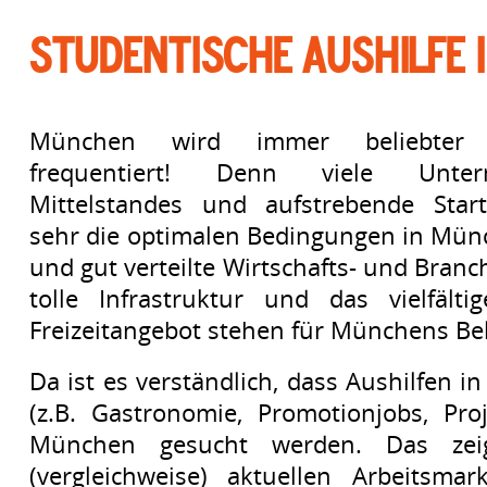
Studentische Aushilfe 
München wird immer beliebter 
frequentiert! Denn viele Unte
Mittelstandes und aufstrebende Star
sehr die optimalen Bedingungen in Münc
und gut verteilte Wirtschafts- und Branc
tolle Infrastruktur und das vielfälti
Freizeitangebot stehen für Münchens Bel
Da ist es verständlich, dass Aushilfen i
(z.B. Gastronomie, Promotionjobs, Pro
München gesucht werden. Das zei
(vergleichweise) aktuellen Arbeitsmar