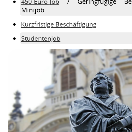
/ Geringfügige Bes
450-Euro-Job
Minijob
Kurzfristige Beschäftigung
Studentenjob