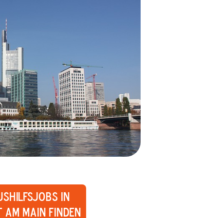
ushilfsjobs in
 am Main finden