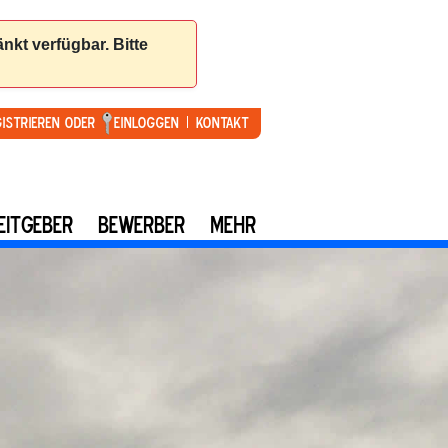
gistrieren oder
Einloggen
Kontakt
EITGEBER
BEWERBER
MEHR