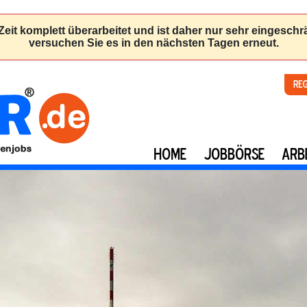
Re
HOME
JOBBÖRSE
ARB