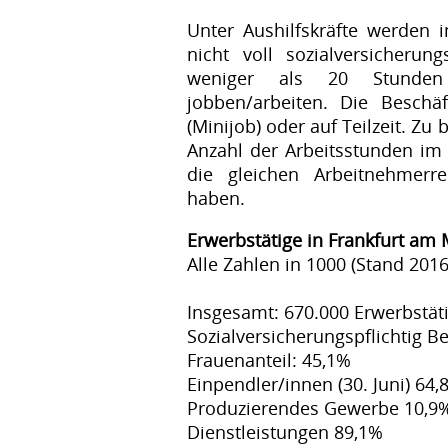
Unter Aushilfskräfte werden i
nicht voll sozialversicherun
weniger als 20 Stunde
jobben/arbeiten. Die Beschäf
(Minijob) oder auf Teilzeit. Zu
Anzahl der Arbeitsstunden im 
die gleichen Arbeitnehmerre
haben.
Erwerbstätige in Frankfurt am
Alle Zahlen in 1000 (Stand 2016
Insgesamt: 670.000 Erwerbstät
Sozialversicherungspflichtig Be
Frauenanteil: 45,1%
Einpendler/innen (30. Juni) 64,
Produzierendes Gewerbe 10,9
Dienstleistungen 89,1%