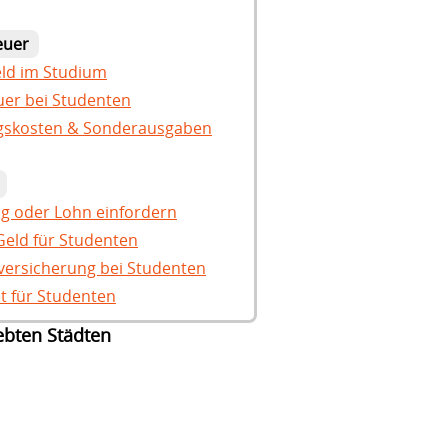
euer
ld im Studium
er bei Studenten
skosten & Sonderausgaben
g oder Lohn einfordern
Geld für Studenten
ersicherung bei Studenten
t für Studenten
iebten Städten