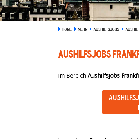
HOME
MEHR
AUSHILFSJOBS
AUSHIL
Aushilfsjobs Frank
Im Bereich
Aushilfsjobs Frankf
Aushilfs