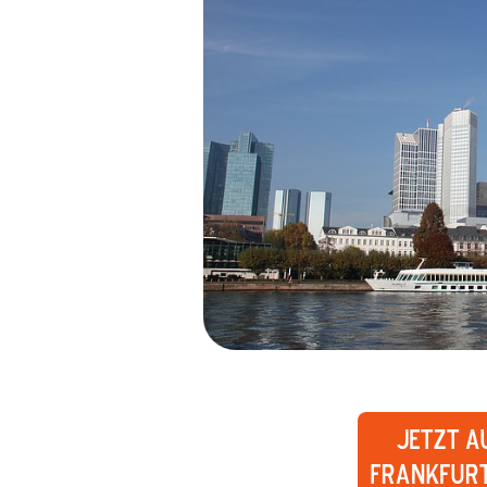
Jetzt A
Frankfurt