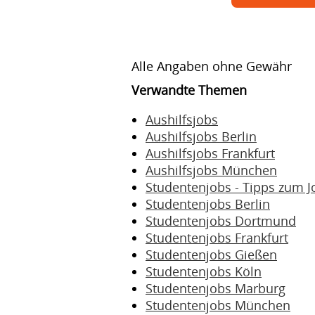
Alle Angaben ohne Gewähr
Verwandte Themen
Aushilfsjobs
Aushilfsjobs Berlin
Aushilfsjobs Frankfurt
Aushilfsjobs München
Studentenjobs - Tipps zum J
Studentenjobs Berlin
Studentenjobs Dortmund
Studentenjobs Frankfurt
Studentenjobs Gießen
Studentenjobs Köln
Studentenjobs Marburg
Studentenjobs München