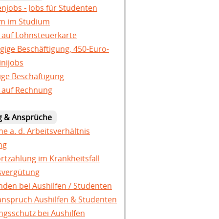
njobs - Jobs für Studenten
um im Studium
 auf Lohnsteuerkarte
gige Beschäftigung, 450-Euro-
inijobs
tige Beschäftigung
 auf Rechnung
g & Ansprüche
e a. d. Arbeitsverhältnis
ng
ortzahlung im Krankheitsfall
svergütung
den bei Aushilfen / Studenten
nspruch Aushilfen & Studenten
gsschutz bei Aushilfen