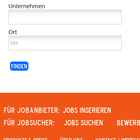
Unternehmen
Ort
Für Jobanbieter:
JOBS INSERIEREN
Für Jobsucher:
JOBS SUCHEN
Bewerb