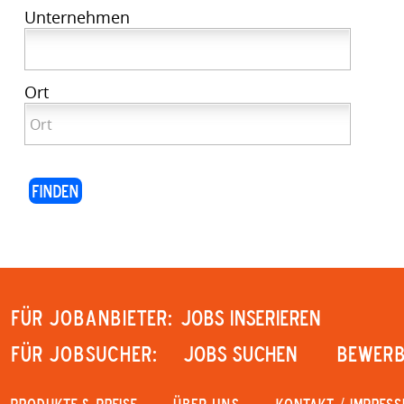
Unternehmen
Ort
Für Jobanbieter:
JOBS INSERIEREN
Für Jobsucher:
JOBS SUCHEN
Bewerb