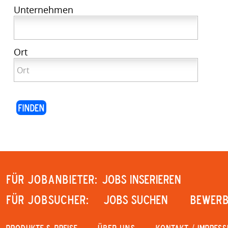
Unternehmen
Ort
Für Jobanbieter:
JOBS INSERIEREN
Für Jobsucher:
JOBS SUCHEN
Bewerb