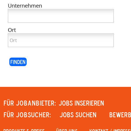
Unternehmen
Ort
Für Jobanbieter:
JOBS INSERIEREN
Für Jobsucher:
JOBS SUCHEN
Bewerb