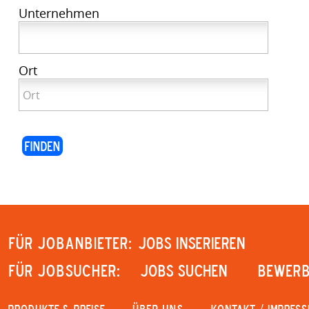
Unternehmen
Ort
Für Jobanbieter:
JOBS INSERIEREN
Für Jobsucher:
JOBS SUCHEN
Bewerb