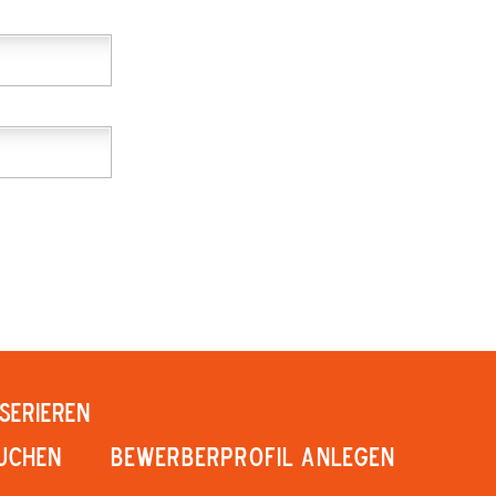
SERIEREN
UCHEN
Bewerberprofil anlegen