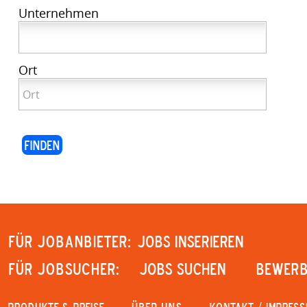
Unternehmen
Ort
Für Jobanbieter:
JOBS INSERIEREN
Für Jobsucher:
JOBS SUCHEN
Bewerb