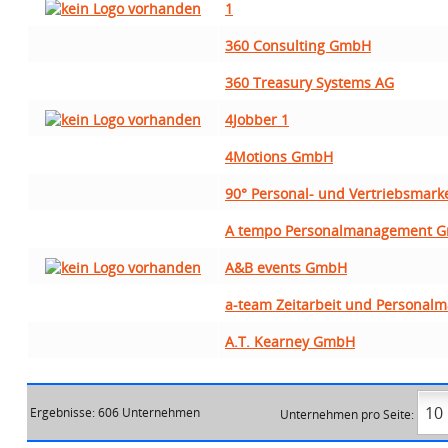
1
360 Consulting GmbH
360 Treasury Systems AG
4Jobber 1
4Motions GmbH
90° Personal- und Vertriebsmarke
A tempo Personalmanagement 
A&B events GmbH
a-team Zeitarbeit und Persona
A.T. Kearney GmbH
Ergebnisse: 606 Unternehmen
Unternehmen pro Seite: