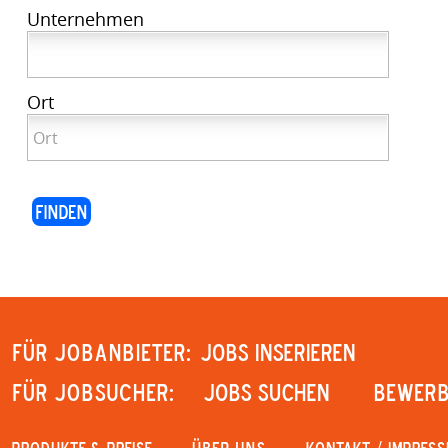
Unternehmen
Ort
Für Jobanbieter:
JOBS INSERIEREN
Für Jobsucher:
JOBS SUCHEN
Bewerb