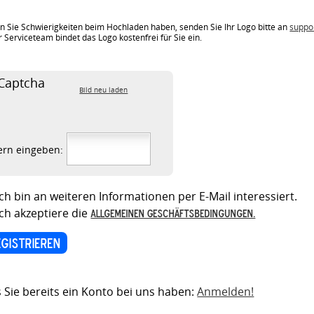
en Sie Schwierigkeiten beim Hochladen haben, senden Sie Ihr Logo bitte an
suppo
 Serviceteam bindet das Logo kostenfrei für Sie ein.
Bild neu laden
fern eingeben:
Ich bin an weiteren Informationen per E-Mail interessiert.
Ich akzeptiere die
Allgemeinen Geschäftsbedingungen.
s Sie bereits ein Konto bei uns haben:
Anmelden!