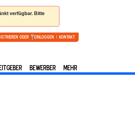
gistrieren oder
Einloggen
Kontakt
EITGEBER
BEWERBER
MEHR