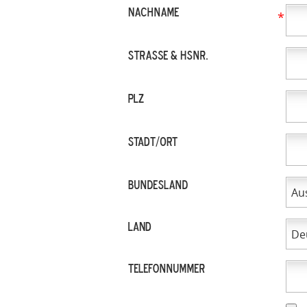
Nachname
*
Straße & Hsnr.
PLZ
STADT/ORT
Bundesland
LAND
Telefonnummer