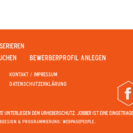
SERIEREN
UCHEN
Bewerberprofil anlegen
KONTAKT / IMPRESSUM
Datenschutzerklärung
alte unterliegen dem Urheberschutz. JOBBER ist eine eingetrag
bdesign & Programmierung: WebpagePeople..