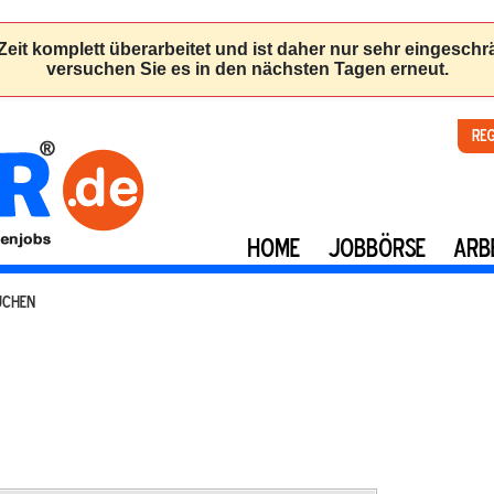
Re
HOME
JOBBÖRSE
ARB
UCHEN