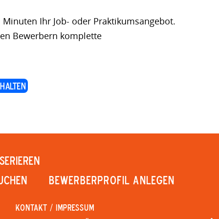
n Minuten Ihr Job- oder Praktikumsangebot.
rten Bewerbern komplette
halten
SERIEREN
UCHEN
Bewerberprofil anlegen
KONTAKT / IMPRESSUM