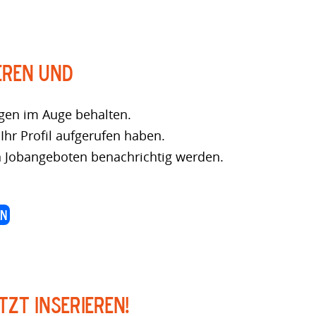
eren und
gen im Auge behalten.
Ihr Profil aufgerufen haben.
 Jobangeboten benachrichtig werden.
EN
tzt inserieren!