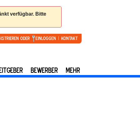
gistrieren oder
Einloggen
Kontakt
EITGEBER
BEWERBER
MEHR