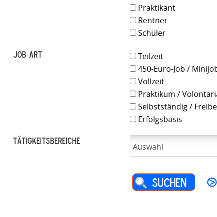
Praktikant
Rentner
Schüler
Job-Art
Teilzeit
450-Euro-Job / Minijo
Vollzeit
Praktikum / Volontari
Selbstständig / Freibe
Erfolgsbasis
Tätigkeitsbereiche
Auswahl