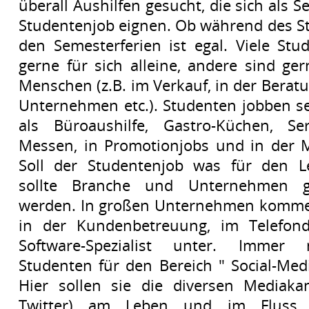
überall Aushilfen gesucht, die sich als 
Studentenjob eignen. Ob während des S
den Semesterferien ist egal. Viele Stu
gerne für sich alleine, andere sind ger
Menschen (z.B. im Verkauf, in der Berat
Unternehmen etc.). Studenten jobben se
als Büroaushilfe, Gastro-Küchen, S
Messen, in Promotionjobs und in der M
Soll der Studentenjob was für den Le
sollte Branche und Unternehmen ge
werden. In großen Unternehmen komme
in der Kundenbetreuung, im Telefond
Software-Spezialist unter. Imme
Studenten für den Bereich " Social-Med
Hier sollen sie die diversen Mediakan
Twitter) am Leben und im Fluss 