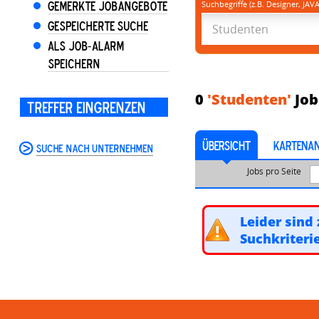
Gemerkte Jobangebote
Suchbegriffe (z.B. Designer, JAVA
Gespeicherte Suche
Als Job-Alarm
speichern
0
'Studenten'
Job
Treffer eingrenzen
ÜBERSICHT
KARTENAN
Suche nach Unternehmen
Jobs pro Seite
Leider sind 
Suchkriteri