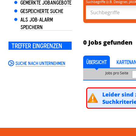
Gemerkte Jobangebote
Suchbegriffe (z.B. Designer, JAVA
Gespeicherte Suche
Als Job-Alarm
speichern
0
Jobs gefunden
Treffer eingrenzen
ÜBERSICHT
KARTENAN
Suche nach Unternehmen
Jobs pro Seite
Leider sind 
Suchkriteri