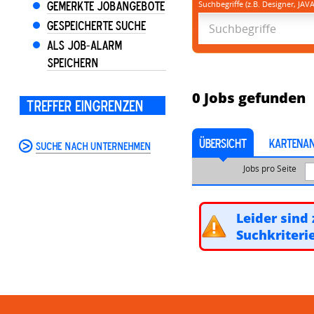
Gemerkte Jobangebote
Suchbegriffe (z.B. Designer, JAVA
Gespeicherte Suche
Als Job-Alarm
speichern
0
Jobs gefunden
Treffer eingrenzen
ÜBERSICHT
KARTENAN
Suche nach Unternehmen
Jobs pro Seite
Leider sind 
Suchkriteri