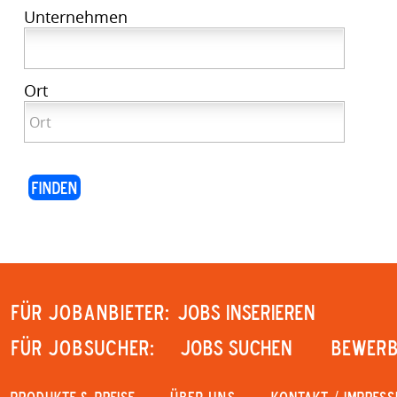
Unternehmen
Ort
Für Jobanbieter:
JOBS INSERIEREN
Für Jobsucher:
JOBS SUCHEN
Bewerb