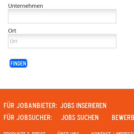
Unternehmen
Ort
Für Jobanbieter:
JOBS INSERIEREN
Für Jobsucher:
JOBS SUCHEN
Bewerb